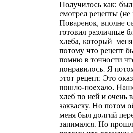
Получилось как: был 
смотрел рецепты (не
Поваренок, вполне с
готовил различные б
хлеба, который меня
потому что рецепт б
помню в точности что
понравилось. Я пото
этот рецепт. Это ока
пошло-поехало. Нашел
хлеб по ней и очень 
закваску. Но потом о
меня был долгий пере
занимался. Но прошло