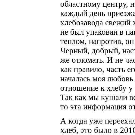
областному центру, н
каждый день приезжа
хлебозавода свежий х
не был упакован в па
теплом, напротив, о
Черный, добрый, нас
же отломать. И не ча
как правило, часть е
началась моя любовь 
отношение к хлебу у 
Так как мы кушали вс
то эта информация от
А когда уже переехал
хлеб, это было в 201