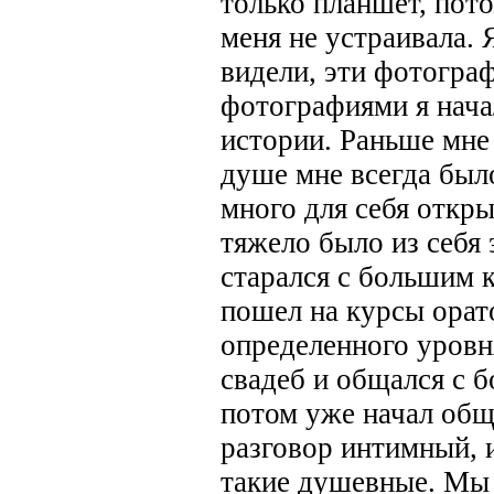
только планшет, пот
меня не устраивала. 
видели, эти фотогра
фотографиями я нача
истории. Раньше мне 
душе мне всегда был
много для себя откры
тяжело было из себя
старался с большим 
пошел на курсы орат
определенного уровн
свадеб и общался с 
потом уже начал обща
разговор интимный, 
такие душевные. Мы