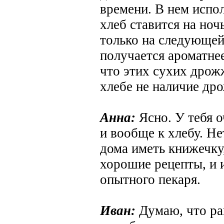
времени. В нем испо
хлеб ставится на ноч
только на следующей
получается ароматнее
что этих сухих дрож
хлебе не наличие дро
Анна:
Ясно. У тебя о
и вообще к хлебу. Не
дома иметь книжечку
хорошие рецепты, и и
опытного пекаря.
Иван:
Думаю, что ран