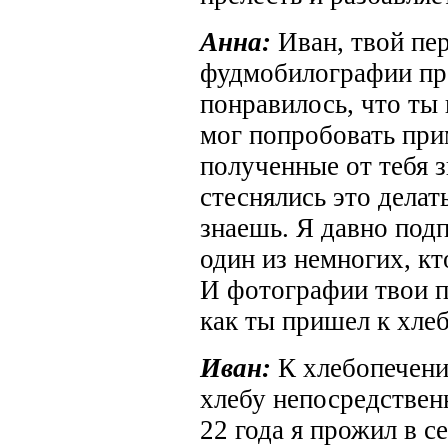
Анна:
Иван, твой пер
фудмобилографии пр
понравилось, что ты
мог попробовать при
полученные от тебя 
стеснялись это делат
знаешь. Я давно подп
один из немногих, кт
И фотографии твои п
как ты пришел к хле
Иван:
К хлебопечени
хлебу непосредственн
22 года я прожил в с