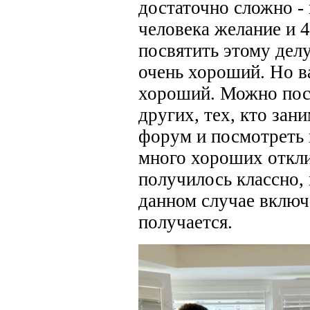
достаточно сложно - 
человека желание и 4
посвятить этому делу,
очень хороший. Но в
хороший. Можно посм
других, тех, кто зан
форум и посмотреть 
много хороших откли
получилось классно,
данном случае включа
получается.