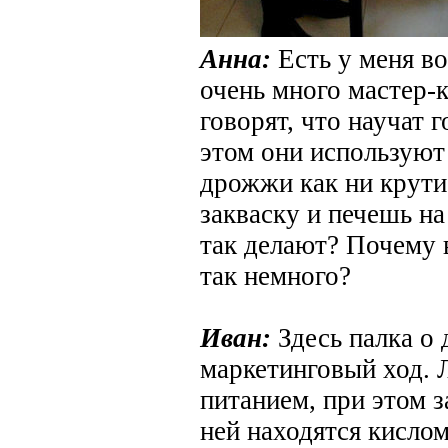
Анна:
Есть у меня во
очень много мастер-
говорят, что научат 
этом они используют 
дрожжи как ни крути
закваску и печешь н
так делают? Почему 
так немного?
Иван:
Здесь палка о 
маркетинговый ход. 
питанием, при этом з
ней находятся кислом