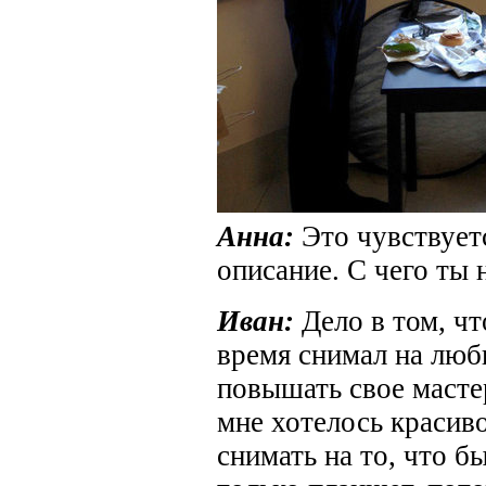
Анна:
Это чувствуетс
описание. С чего ты
Иван:
Дело в том, ч
время снимал на люб
повышать свое масте
мне хотелось красив
снимать на то, что б