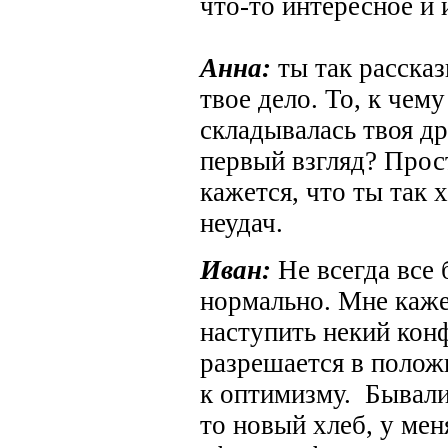
что-то интересное и 
Анна:
ты так рассказ
твое дело. То, к чем
складывалась твоя др
первый взгляд? Прос
кажется, что ты так 
неудач.
Иван:
Не всегда все
нормально. Мне каж
наступить некий кон
разрешается в полож
к оптимизму. Бывали
то новый хлеб, у мен