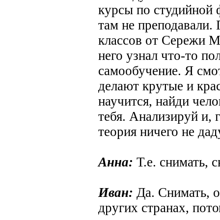
курсы по студийной 
там не преподавали. 
классов от Сережи Ме
него узнал что-то пол
самообучение. Я смо
делают крутые и кра
научится, найди чело
тебя. Анализируй и, 
теория ничего не дад
Анна:
Т.е. снимать, 
Иван:
Да. Снимать, о
других странах, пот