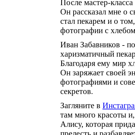
После мастер-класса
Он рассказал мне о с
стал пекарем и о том
фотографии с хлебом
Иван Забавников - п
харизматичный пекар
Благодаря ему мир х
Он заряжает своей э
фотографиями и сове
секретов.
Загляните в
Инстагра
там много красоты и
Алису, которая прид
прелесть и разбавля