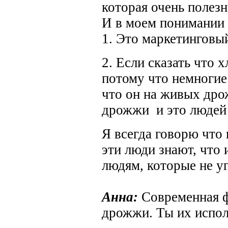
которая очень полез
И в моем понимании 
1. Это маркетинговый
2. Если сказать что х
потому что немногие 
что он на живых дро
дрожжи и это людей 
Я всегда говорю что 
эти люди знают, что
людям, которые не у
Анна:
Современная ф
дрожжи. Ты их испо