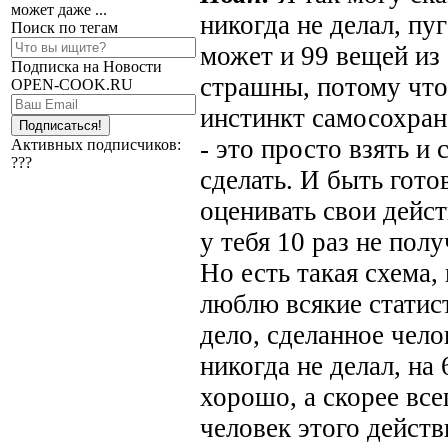
может даже ...
никогда не делал, пуг
Поиск по тегам
может и 99 вещей из 
Подписка на Новости
страшны, потому что
OPEN-COOK.RU
инстинкт самосохран
- это просто взять и 
Активных подписчиков:
???
сделать. И быть гото
оценивать свои дейст
у тебя 10 раз не пол
Но есть такая схема,
люблю всякие статист
дело, сделанное челов
никогда не делал, на
хорошо, а скорее все
человек этого действ