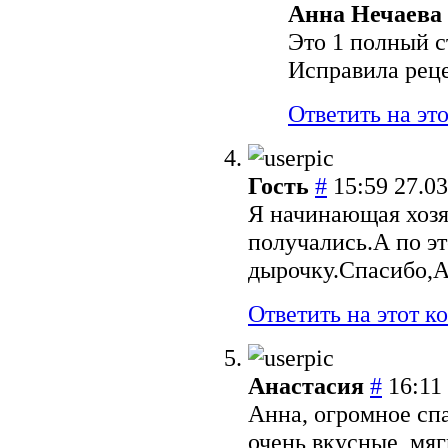
Анна Нечаева
Это 1 полный с
Исправила реце
Ответить на эт
Гость
#
15:59 27.0
Я начинающая хозя
получались.А по э
дырочку.Спасибо,А
Ответить на этот 
Анастасия
#
16:11
Анна, огромное сп
очень вкусные, мяг