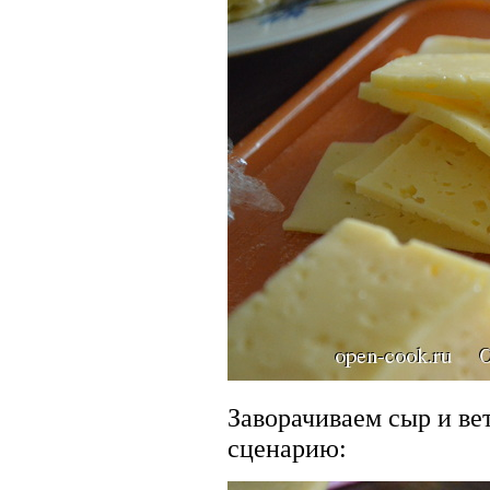
Заворачиваем сыр и ве
сценарию: