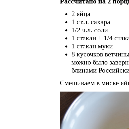
Рассчитано на 2 порц
2 яйца
1 ст.л. сахара
1/2 ч.л. соли
1 стакан + 1/4 стак
1 стакан муки
8 кусочков ветчины
можно было заверну
блинами Российски
Смешиваем в миске яйц