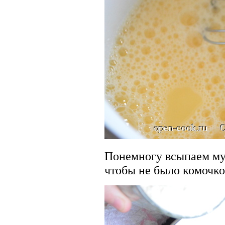
Понемногу всыпаем му
чтобы не было комочко