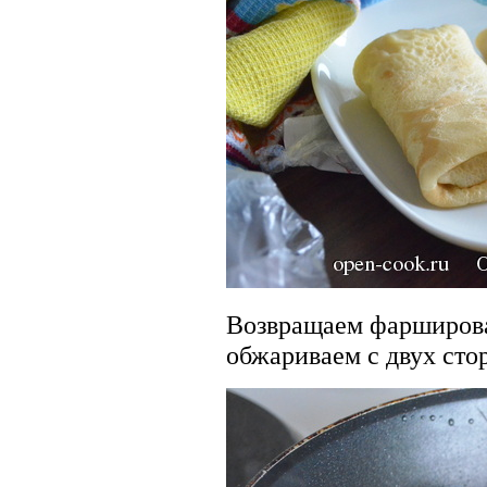
Возвращаем фарширова
обжариваем с двух сто