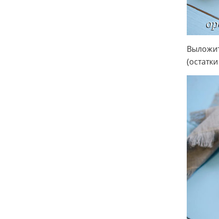
Выложит
(остатки