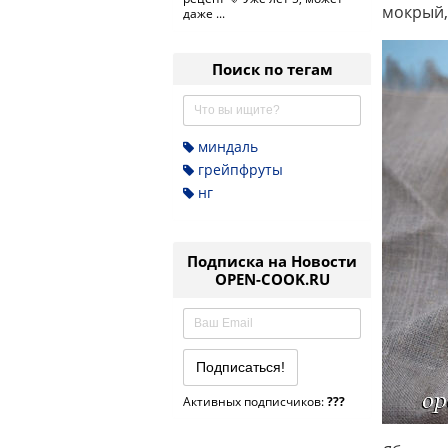
мокрый,
даже ...
Поиск по тегам
миндаль
грейпфруты
нг
Подписка на Новости
OPEN-COOK.RU
Активных подписчиков:
???