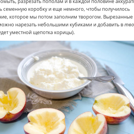
омыть, разрезать пополам и в каждой половине аккурат
ь семенную коробку и еще немного, чтобы получилось
ние, которое мы потом заполним творогом. Вырезанные
можно нарезать небольшими кубиками и добавить в
тво
будет уместной щепотка корицы).