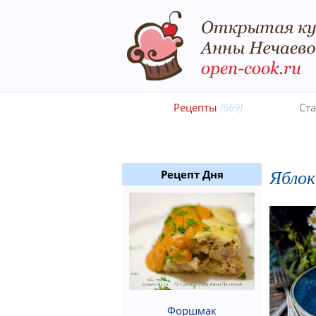
Рецепты
(669)
Ст
Яблок
Рецепт Дня
Форшмак