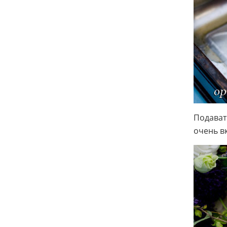
Подават
очень в