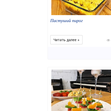
Пастуший пирог
Читать далее »