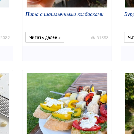
Пита с шашлычными колбасками
Бур
Читать далее »
Чи
5082
51888