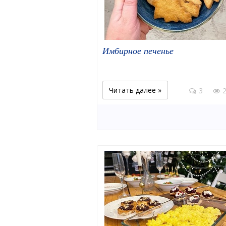
Имбирное печенье
Читать далее »
3