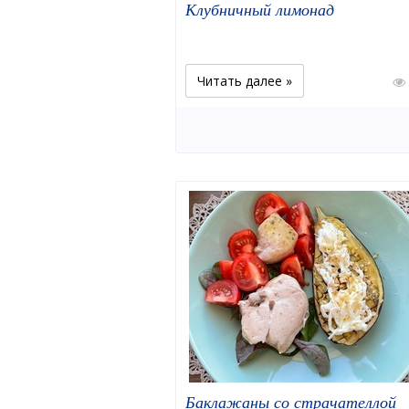
Клубничный лимонад
Читать далее »
Баклажаны со страчателлой