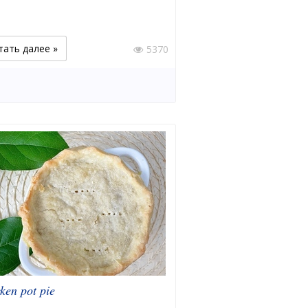
тать далее »
5370
ken pot pie