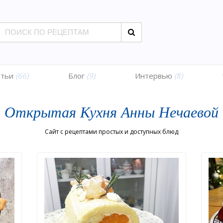
атьи
(66)
Блог
(9)
Интервью
(8)
Открытая Кухня Анны Нечаевой
Сайт с рецептами простых и доступных блюд