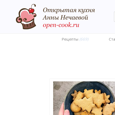
Рецепты
(669)
Ст