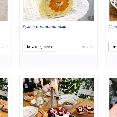
Рулет с мандаринами
Сыр
Читать далее »
Чи
22206
7621