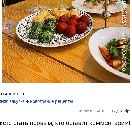
о аппетита!
няя закуска
новогодние рецепты
5696
0
12 декабря
ете стать первым, кто оставит комментарий!