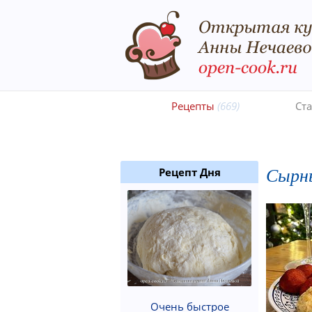
Рецепты
(669)
Ст
Сырн
Рецепт Дня
Очень быстрое