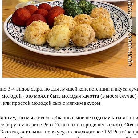
но 3-4 видов сыра, но для лучшей консистенции и вкуса лу
 молодой - это может быть молодая качотта (в моем случае)
, или простой молодой сыр с мягким вкусом.
я тому, что мы живем в Иваново, мне не надо мучаться с по
все беру в магазине Риат (благо их в городе несколько). Обяз
Качотта, остальные по вкусу, но подходят все ТМ Риат (напр