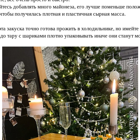
йтесь добавлять много майонеза, его лучше поменьше полож
 чтобы получилась плотная и пластичная сырная масса.
эта закуска точно готова прожить в холодильнике, но имейте 
адо тару с шариками плотно упаковывать иначе они станут м