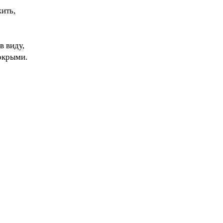
ить,
в виду,
окрыми.