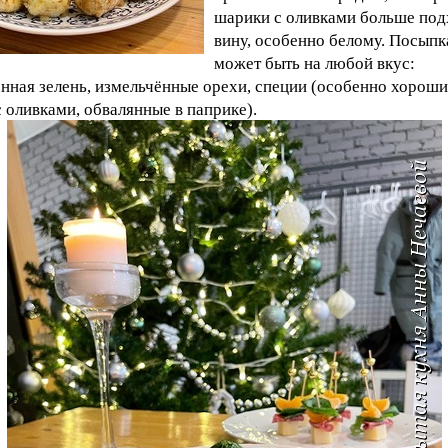
шарики с оливками больше под
вину, особенно белому. Посыпк
может быть на любой вкус:
нная зелень, измельчённые орехи, специи (особенно хороши
 оливками, обвалянные в паприке).