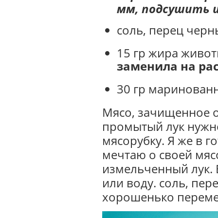
мм, подсушить и
соль, перец черн
15 гр жира живот
заменила на ра
30 гр маринован
Мясо, зачищенное 
промытый лук нужн
мясорубку. Я же в 
мечтаю о своей мяс
измельченный лук. 
или воду. соль, пе
хорошенько переме