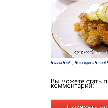
мука
яйца
говядина
хлеб
Вы можете стать п
комментарий!
Показать в