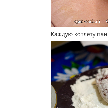
Каждую котлету пан