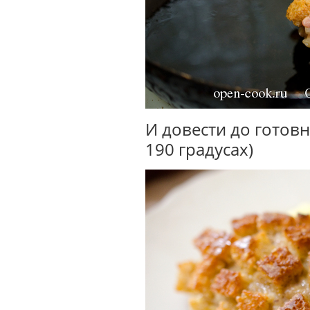
И довести до готовн
190 градусах)