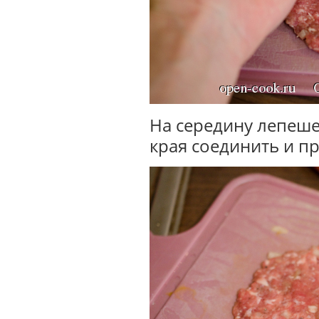
На середину лепеше
края соединить и п