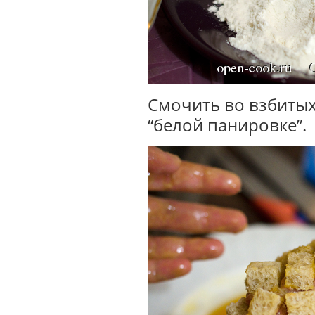
Смочить во взбитых
“белой панировке”.