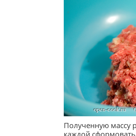
Полученную массу ра
каждой сформовать