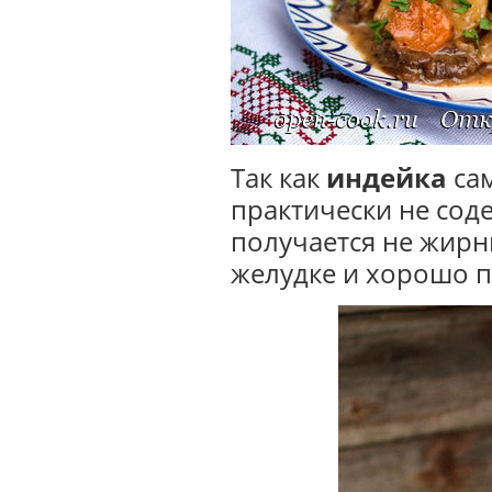
Так как
индейка
сам
практически не сод
получается не жирны
желудке и хорошо п