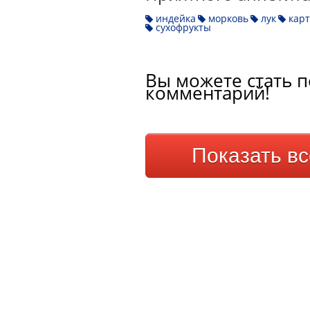
индейка
морковь
лук
карт
сухофрукты
Вы можете стать п
комментарий!
Показать в