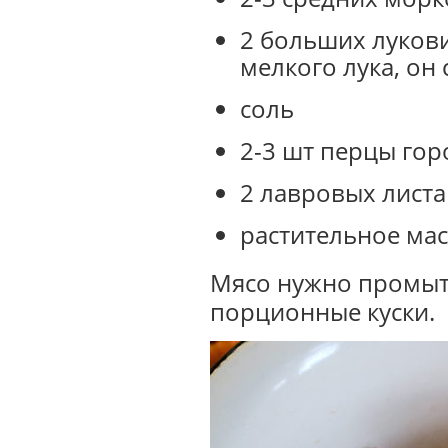
2 больших лукови
мелкого лука, он
соль
2-3 шт перцы го
2 лавровых листа
растительное ма
Мясо нужно промыть
порционные куски.