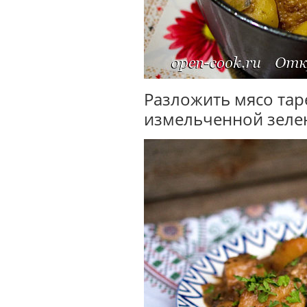
Разложить мясо тар
измельченной зелен