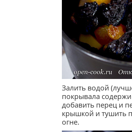
Залить водой (лучш
покрывала содержи
добавить перец и п
крышкой и тушить п
огне.