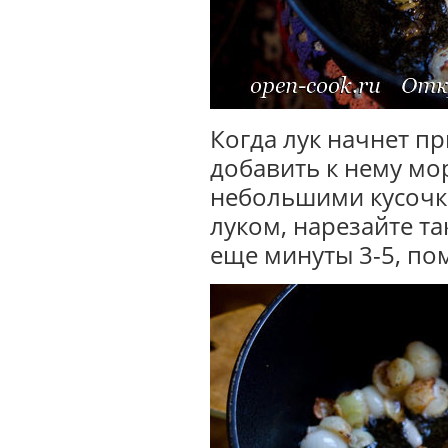
Когда лук начнет п
добавить к нему мо
небольшими кусочка
луком, нарезайте та
еще минуты 3-5, по