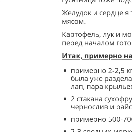
Желудок и сердце я
мясом.
Картофель, лук и м
перед началом гото
Итак, примерно на
примерно 2-2,5 к
была уже разделан
лап, пара крыльев
2 стакана сухофру
чернослив и райс
примерно 500-70
2-3 средних морк