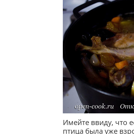
Имейте ввиду, что е
птица была уже взр