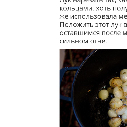
кольцами, хоть пол
же использовала мел
Положить этот лук 
оставшимся после м
сильном огне.