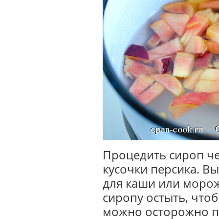
Процедить сироп че
кусочки персика. 
для каши или морож
сиропу остыть, чтоб
можно осторожно по