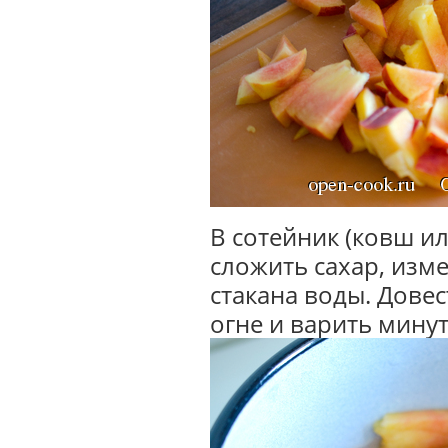
В сотейник (ковш и
сложить сахар, изм
стакана воды. Дове
огне и варить минут