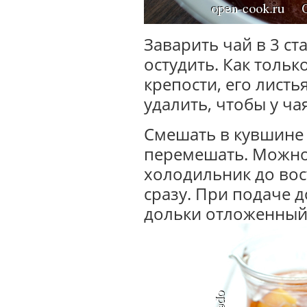
Заварить чай в 3 ст
остудить. Как тольк
крепости, его листь
удалить, чтобы у ча
Смешать в кувшине 
перемешать. Можно 
холодильник до вос
сразу. При подаче 
дольки отложенный 