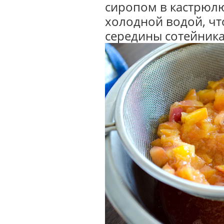
сиропом в кастрюл
холодной водой, чт
середины сотейника