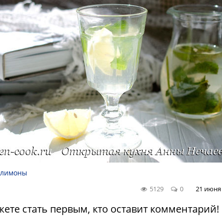
лимоны
5129
0
21 июня 
ете стать первым, кто оставит комментарий!