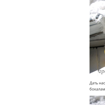
Дать на
бокалам