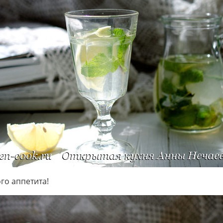
го аппетита!