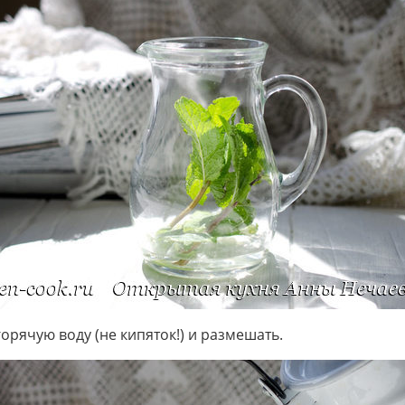
орячую воду (не кипяток!) и размешать.