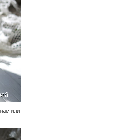
анам или