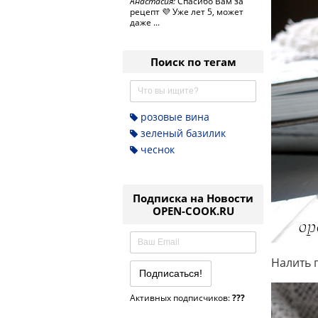
Анастасия:
Спасибо Вам за
рецепт 💜 Уже лет 5, может
даже ...
Поиск по тегам
розовые вина
зеленый базилик
чеснок
Подписка на Новости
OPEN-COOK.RU
Налить г
Активных подписчиков:
???