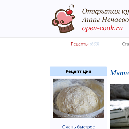
Рецепты
(669)
Ст
Мятн
Рецепт Дня
Очень быстрое