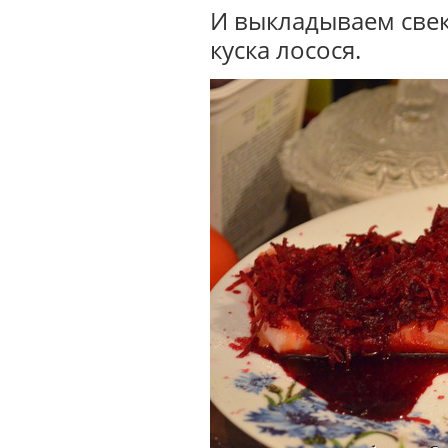
И выкладываем свек
куска лосося.