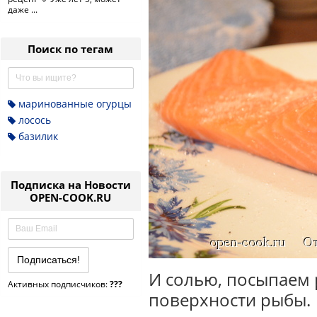
даже ...
Поиск по тегам
маринованные огурцы
лосось
базилик
Подписка на Новости
OPEN-COOK.RU
И солью, посыпаем 
Активных подписчиков:
???
поверхности рыбы.