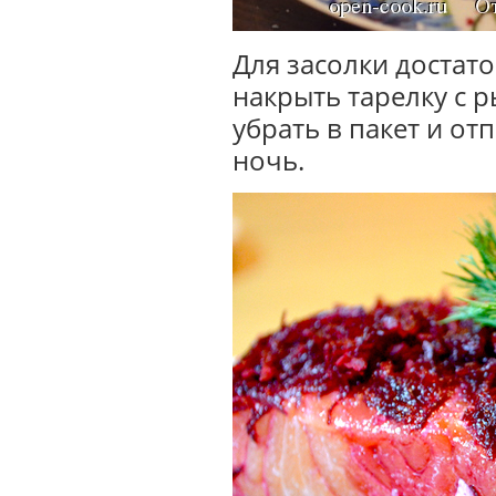
Для засолки достато
накрыть тарелку с 
убрать в пакет и от
ночь.