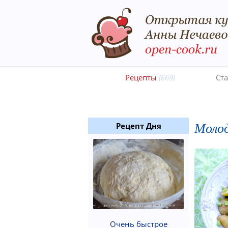
Рецепты
(669)
Ст
Молод
Рецепт Дня
Очень быстрое