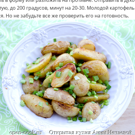
ь в форму или разложить на противне. Отправить в духо
тую, до 200 градусов, минут на 20-30. Молодой картофел
я. Но не забудьте все же проверить его на готовность.