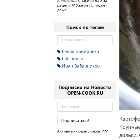
Анастасия:
Спасибо Вам за
рецепт 💜 Уже лет 5, может
даже ...
Поиск по тегам
белая панировка
balsamico
Иван Забавников
Подписка на Новости
OPEN-COOK.RU
Картофе
Крупные
Активных подписчиков:
???
дольки.