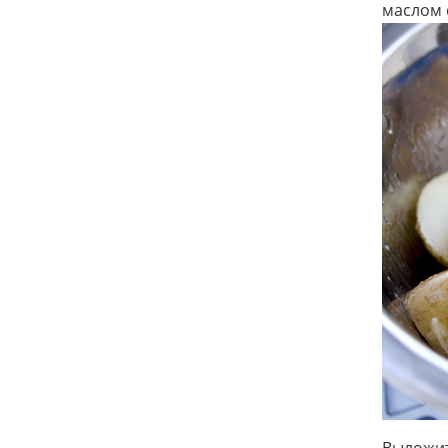
маслом 