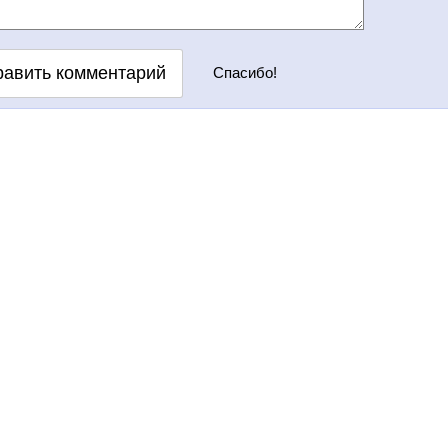
Спaсибо!