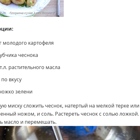
рции:
кг молодого картофеля
зубчика чеснока
ст.л. растительного масла
 по вкусу
ножко зелени
кую миску сложить чеснок, натертый на мелкой терке или
енный ножом, и соль. Растереть чеснок с солью ложкой.
ь масло и перемешать.