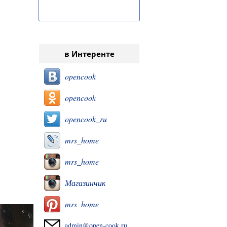
в Интеренте
opencook
opencook
opencook_ru
mrs_home
mrs_home
Магазинчик
mrs_home
admin@open-cook.ru