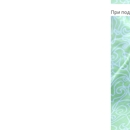
При под