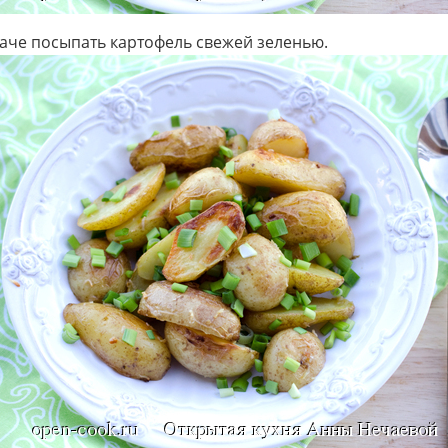
аче посыпать картофель свежей зеленью.