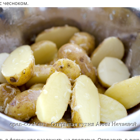
с чесноком.