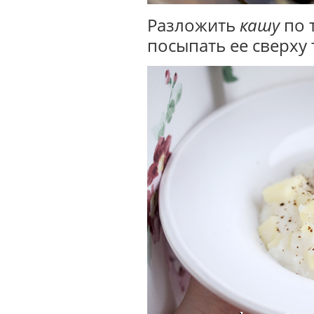
Разложить
кашу
по т
посыпать ее сверху