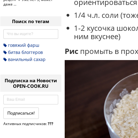
ориентироваться 
даже ...
1/4 ч.л. соли (то
Поиск по тегам
1-2 кусочка шокол
ним вкуснее)
говяжий фарш
Рис
промыть в прох
битва блоггеров
ванильный сахар
Подписка на Новости
OPEN-COOK.RU
Активных подписчиков:
???