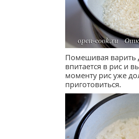
Помешивая варить д
впитается в рис и в
моменту рис уже д
приготовиться.