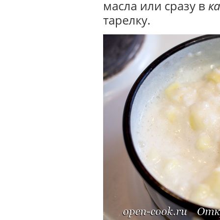
масла или сразу в
к
тарелку.