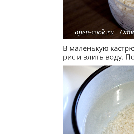
В маленькую кастрю
рис и влить воду. П