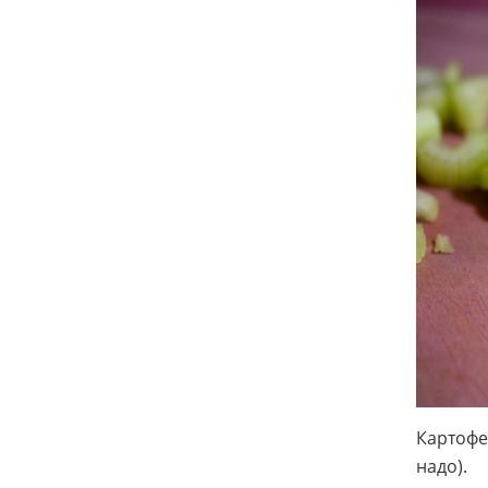
Картофе
надо).