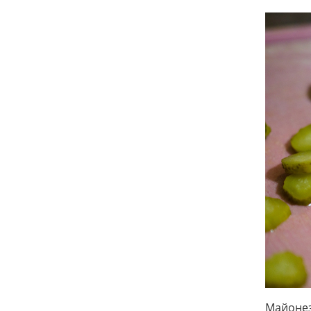
Майонез