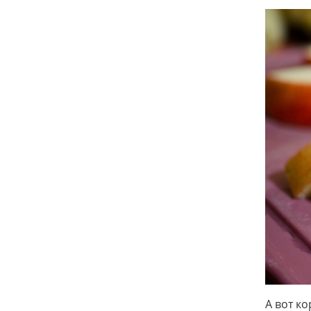
А вот к