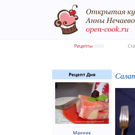
Рецепты
(669)
Ст
Салат
Рецепт Дня
Манник