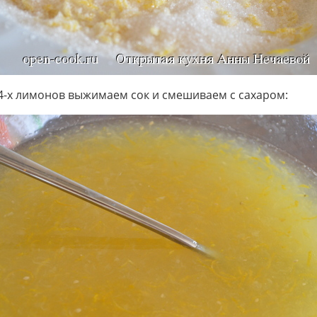
 4-х лимонов выжимаем сок и смешиваем с сахаром: